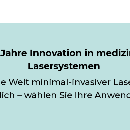
Jahre Innovation in medizi
Lasersystemen 
ue Welt minimal-invasiver Lase
ich – wählen Sie Ihre Anwen