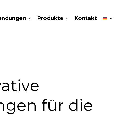
endungen
Produkte
Kontakt
ative
gen für die